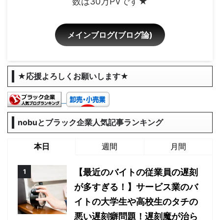
数は30万PVです★
メインブログ(ブログ論)
★応援よろしくお願いします★
nobuとブラック企業人気記事ランキング
本日
週間
月間
【最近のバイトの従業員の遅刻
が多すぎる！】サービス業のバ
イトの大学生や高校生のタチの
悪い遅刻癖問題！遅刻魔が治ら