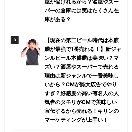
屋が儲けれるから？酒屋やスー
パーの倉庫には実はたくさん在
庫がある？
【現在の第三ビール時代は本麒
麟が最強で1番売れる！】新ジャ
ンルビール本麒麟は美味い？マ
ズい？酒屋やスーパーで売れる
理由は新ジャンルで一番美味し
いから？CMが誇大広告でやり
すぎ？好感度の高い有名人の人
気者のタモリがCMで美味しい
宣伝するから売れる！キリンの
マーケティングが上手い！