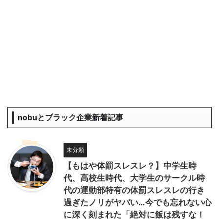
nobuとブラック企業新着記事
未分類
【もはや体罰スレスレ？】中学生時
代、高校生時代、大学生のサークル時
代の運動部特有の体罰スレスレの行き
過ぎたノリがヤバい…今でも忘れない心
に深く刻まれた「絶対に飯は残すな！