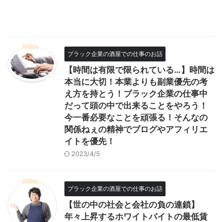
ブラック企業の酒屋での仕事のお話
【時間は有限で限られている…】時間は
本当に大切！本業よりも副業優先の考
え方を持とう！ブラック企業の仕事中
だって頭の中で出来ることをやろう！
今一番必要なことを頑張る！そんなの
関係ねぇの精神でブログやアフィリエ
イトを優先！
2023/4/5
ブラック企業の酒屋での仕事のお話
【世の中の社会と会社の負の連鎖】
年々上昇するホワイトバイトの最低賃