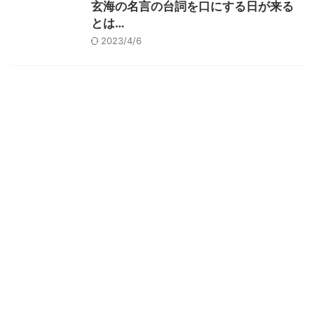
玄海の名言の台詞を口にする日が来る
とは…
2023/4/6