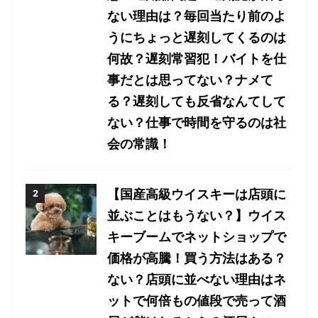
ない理由は？毎回当たり前のよ
うにちょっと遅刻してくるのは
何故？遅刻常習犯！バイトを仕
事だとは思ってない？ナメて
る？遅刻しても反省なんてして
ない？仕事で時間を守るのは社
会の常識！
【国産高級ウイスキーは店頭に
並ぶことはもうない？】ウイス
キーブームでネットショップで
価格が高騰！買う方法はある？
ない？店頭に並べない理由はネ
ットで何倍もの値段で売って酒