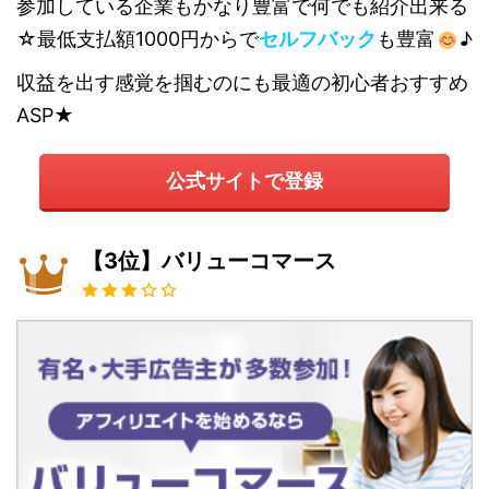
参加している企業もかなり豊富で何でも紹介出来る
☆最低支払額1000円からで
セルフバック
も豊富
♪
収益を出す感覚を掴むのにも最適の初心者おすすめ
ASP★
公式サイトで登録
【3位】バリューコマース