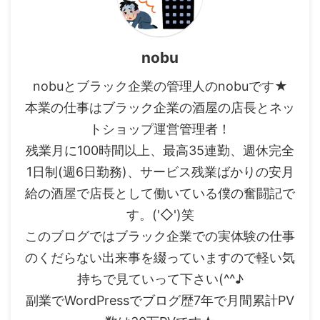
nobu
nobuとブラック企業の管理人のnobuです★
本業の仕事はブラック企業の酒屋の店長とネッ
トショップ運営管理者！
残業月に100時間以上、最高35連勤、週休完全
1日制(週6日勤務)、サービス残業ばかりの安月
給の酒屋で店長として働いている僕の奮闘記で
す。('◇')笑
このブログではブラック企業での実体験の仕事
のくだらない出来事を綴っていますので軽い気
持ちで見ていって下さい(^^♪
副業でWordPressでブログ歴7年で月間累計PV