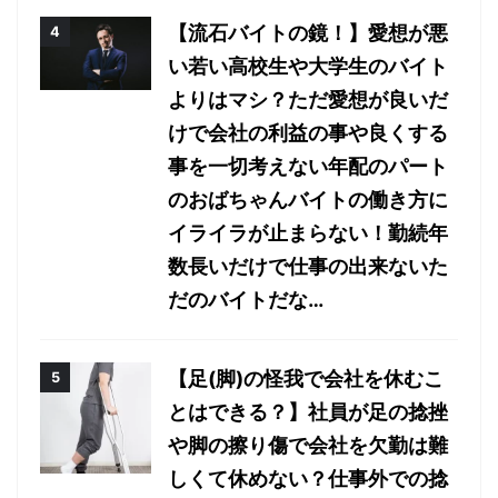
【流石バイトの鏡！】愛想が悪
い若い高校生や大学生のバイト
よりはマシ？ただ愛想が良いだ
けで会社の利益の事や良くする
事を一切考えない年配のパート
のおばちゃんバイトの働き方に
イライラが止まらない！勤続年
数長いだけで仕事の出来ないた
だのバイトだな…
【足(脚)の怪我で会社を休むこ
とはできる？】社員が足の捻挫
や脚の擦り傷で会社を欠勤は難
しくて休めない？仕事外での捻