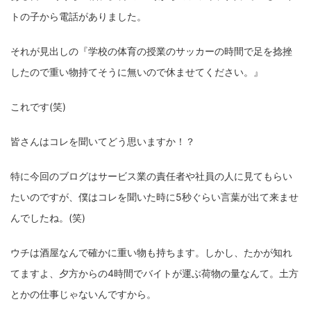
トの子から電話がありました。
それが見出しの『学校の体育の授業のサッカーの時間で足を捻挫
したので重い物持てそうに無いので休ませてください。』
これです(笑)
皆さんはコレを聞いてどう思いますか！？
特に今回のブログはサービス業の責任者や社員の人に見てもらい
たいのですが、僕はコレを聞いた時に5秒ぐらい言葉が出て来ませ
んでしたね。(笑)
ウチは酒屋なんで確かに重い物も持ちます。しかし、たかが知れ
てますよ、夕方からの4時間でバイトが運ぶ荷物の量なんて。土方
とかの仕事じゃないんですから。