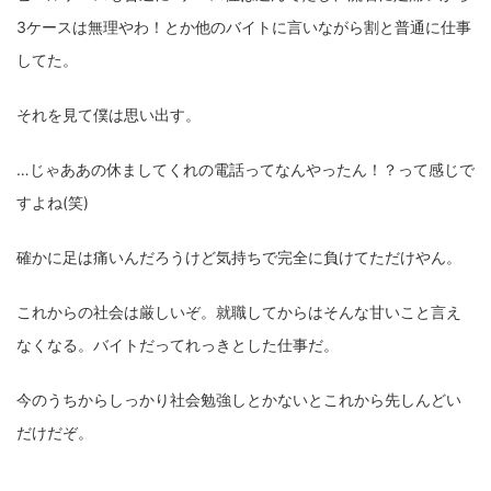
3ケースは無理やわ！とか他のバイトに言いながら割と普通に仕事
してた。
それを見て僕は思い出す。
…じゃああの休ましてくれの電話ってなんやったん！？って感じで
すよね(笑)
確かに足は痛いんだろうけど気持ちで完全に負けてただけやん。
これからの社会は厳しいぞ。就職してからはそんな甘いこと言え
なくなる。バイトだってれっきとした仕事だ。
今のうちからしっかり社会勉強しとかないとこれから先しんどい
だけだぞ。