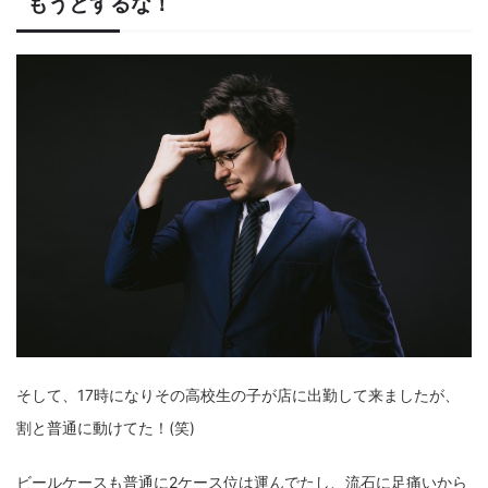
もうとするな！
そして、17時になりその高校生の子が店に出勤して来ましたが、
割と普通に動けてた！(笑)
ビールケースも普通に2ケース位は運んでたし、流石に足痛いから