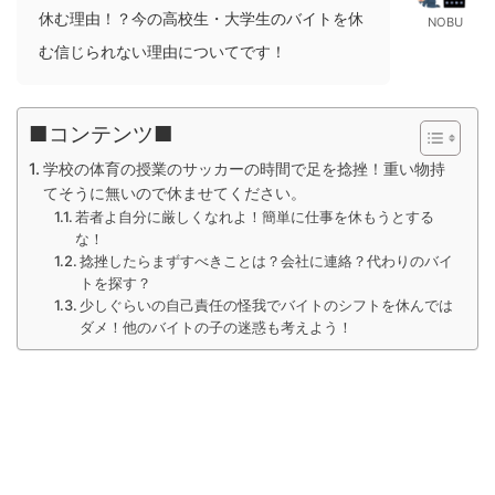
休む理由！？今の高校生・大学生のバイトを休
NOBU
む信じられない理由についてです！
■コンテンツ■
学校の体育の授業のサッカーの時間で足を捻挫！重い物持
てそうに無いので休ませてください。
若者よ自分に厳しくなれよ！簡単に仕事を休もうとする
な！
捻挫したらまずすべきことは？会社に連絡？代わりのバイ
トを探す？
少しぐらいの自己責任の怪我でバイトのシフトを休んでは
ダメ！他のバイトの子の迷惑も考えよう！