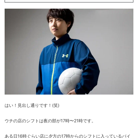
はい！見出し通りです！(笑)
ウチの店のシフトは夜の部が
17時〜21時
です。
ある日16時ぐらい店に夕方の17時からのシフトに入っているバイ