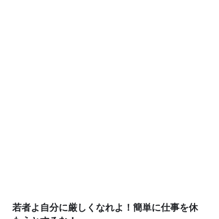
若者よ自分に厳しくなれよ！簡単に仕事を休