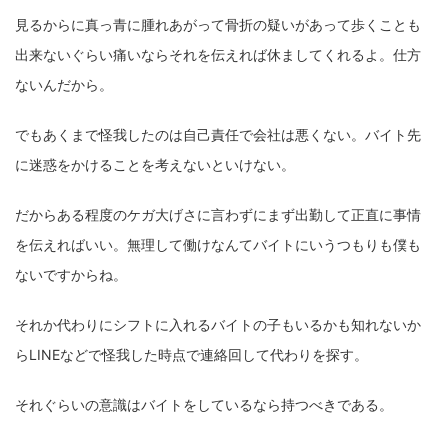
見るからに真っ青に腫れあがって骨折の疑いがあって歩くことも
出来ないぐらい痛いならそれを伝えれば休ましてくれるよ。仕方
ないんだから。
でもあくまで怪我したのは自己責任で会社は悪くない。バイト先
に迷惑をかけることを考えないといけない。
だからある程度のケガ大げさに言わずにまず出勤して正直に事情
を伝えればいい。無理して働けなんてバイトにいうつもりも僕も
ないですからね。
それか代わりにシフトに入れるバイトの子もいるかも知れないか
らLINEなどで怪我した時点で連絡回して代わりを探す。
それぐらいの意識はバイトをしているなら持つべきである。