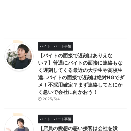
バイト・パート事情
【バイトの面接で遅刻はありえな
い？】普通にバイトの面接に連絡もな
く遅刻してくる最近の大学生や高校生
達…バイトの面接で遅刻は絶対NGでダ
メ！不採用確定？まず連絡してとにか
く急いで会社に向かおう！
2025/5/4
バイト・パート事情
【店員の愛想の悪い接客は会社を潰