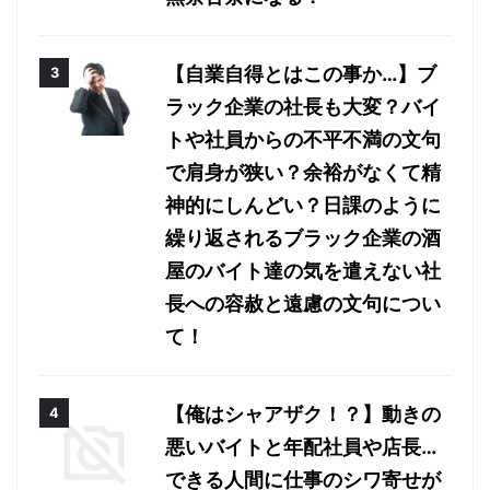
【自業自得とはこの事か…】ブ
ラック企業の社長も大変？バイ
トや社員からの不平不満の文句
で肩身が狭い？余裕がなくて精
神的にしんどい？日課のように
繰り返されるブラック企業の酒
屋のバイト達の気を遣えない社
長への容赦と遠慮の文句につい
て！
【俺はシャアザク！？】動きの
悪いバイトと年配社員や店長…
できる人間に仕事のシワ寄せが