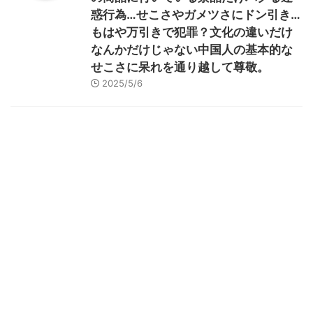
惑行為…せこさやガメツさにドン引き…
もはや万引きで犯罪？文化の違いだけ
なんかだけじゃない中国人の基本的な
せこさに呆れを通り越して尊敬。
2025/5/6