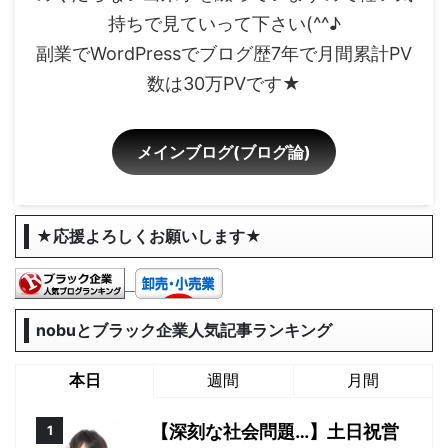
持ちで見ていって下さい(^^♪
副業でWordPressでブログ歴7年で月間累計PV
数は30万PVです★
メインブログ(ブログ論)
★応援よろしくお願いします★
nobuとブラック企業人気記事ランキング
本日
週間
月間
【深刻な社会問題…】土日祝営