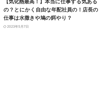
【気化熱最高！】本当に仕事する気ある
の？とにかく自由な年配社員の！店長の
仕事は水撒きや鳩の餌やり？
2023年5月7日