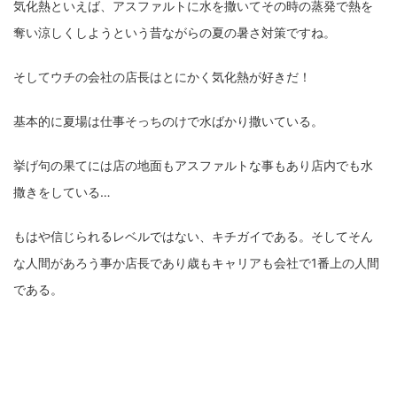
気化熱といえば、アスファルトに水を撒いてその時の蒸発で熱を
奪い涼しくしようという昔ながらの夏の暑さ対策ですね。
そしてウチの会社の店長はとにかく気化熱が好きだ！
基本的に夏場は仕事そっちのけで水ばかり撒いている。
挙げ句の果てには店の地面もアスファルトな事もあり店内でも水
撒きをしている…
もはや信じられるレベルではない、キチガイである。そしてそん
な人間があろう事か店長であり歳もキャリアも会社で1番上の人間
である。