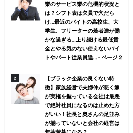
業のサービス業の危機的状況と
は？シフト表は欠員で穴だら
け…最近のバイトの高校生、大
学生、フリーターの若者達が働
かな過ぎる…上り続ける最低賃
金とやる気のない使えないバイ
トやパート従業員達… - ページ 2
【ブラック企業の良くない特
徴】家族経営で夫婦仲が悪く嫁
が実権を握っている会社は最悪
で絶対社員になるのは止めた方
がいい！社長と奥さんの足並み
が揃っていないと会社の経営は
無茶苦茶になる？