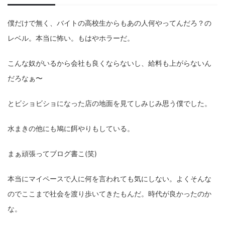
僕だけで無く、バイトの高校生からもあの人何やってんだろ？の
レベル。本当に怖い。もはやホラーだ。
こんな奴がいるから会社も良くならないし、給料も上がらないん
だろなぁ〜
とビショビショになった店の地面を見てしみじみ思う僕でした。
水まきの他にも鳩に餌やりもしている。
まぁ頑張ってブログ書こ(笑)
本当にマイペースで人に何を言われても気にしない。よくそんな
のでここまで社会を渡り歩いてきたもんだ。時代が良かったのか
な。