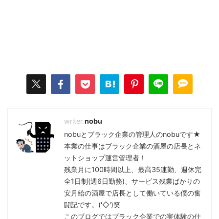
nobu
nobuとブラック企業の管理人のnobuです★
本業の仕事はブラック企業の酒屋の店長とネ
ットショップ運営管理者！
残業月に100時間以上、最高35連勤、週休完
全1日制(週6日勤務)、サービス残業ばかりの
安月給の酒屋で店長として働いている僕の奮
闘記です。('◇')笑
このブログではブラック企業での実体験の仕