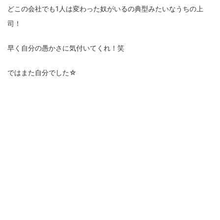
どこの会社でも1人は変わった奴がいるの典型みたいなうちの上
司！
早く自分の愚かさに気付いてくれ！笑
ではまた自分でした☆