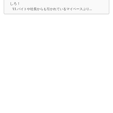
しろ！
バイトや社長からも引かれているマイペースぶり…